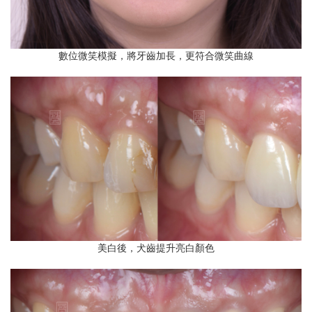
數位微笑模擬，將牙齒加長，更符合微笑曲線
美白後，犬齒提升亮白顏色