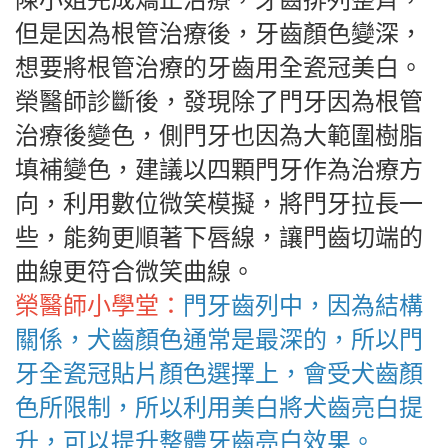
陳小姐完成矯正治療，牙齒排列整齊，
但是因為根管治療後，牙齒顏色變深，
想要將根管治療的牙齒用全瓷冠美白。
榮醫師診斷後，發現除了門牙因為根管
治療後變色，側門牙也因為大範圍樹脂
填補變色，建議以四顆門牙作為治療方
向，利用數位微笑模擬，將門牙拉長一
些，能夠更順著下唇線，讓門齒切端的
曲線更符合微笑曲線。
榮醫師小學堂：
門牙齒列中，因為結構
關係，犬齒顏色通常是最深的，所以門
牙全瓷冠貼片顏色選擇上，會受犬齒顏
色所限制，所以利用美白將犬齒亮白提
升，可以提升整體牙齒亮白效果。