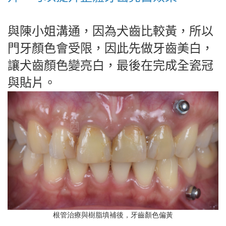
與陳小姐溝通，因為犬齒比較黃，所以
門牙顏色會受限，因此先做牙齒美白，
讓犬齒顏色變亮白，最後在完成全瓷冠
與貼片。
根管治療與樹脂填補後，牙齒顏色偏黃