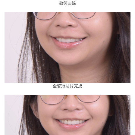
微笑曲線
全瓷冠貼片完成