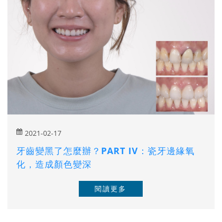
2021-02-17
牙齒變黑了怎麼辦？PART IV：瓷牙邊緣氧
化，造成顏色變深
閱讀更多