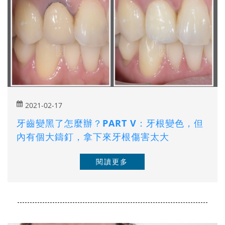
2021-02-17
牙齒變黑了怎麼辦？PART V：牙根變色，但
內有個大鑄釘，拿下來牙根傷害太大
閱讀更多