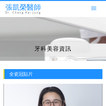
張凱榮醫師
Togg
navig
Dr. Chang Kai Jung
牙科美容資訊
全瓷冠貼片