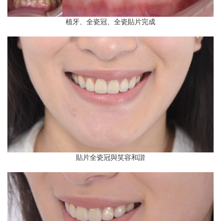
植牙、全瓷冠、全瓷貼片完成
貼片全瓷冠與笑容和諧