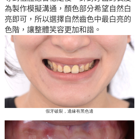
為製作模擬溝通，顏色部分希望自然白
亮即可，所以選擇自然齒色中最白亮的
色階，讓整體笑容更加和諧。
假牙破裂，邊緣有黑色邊