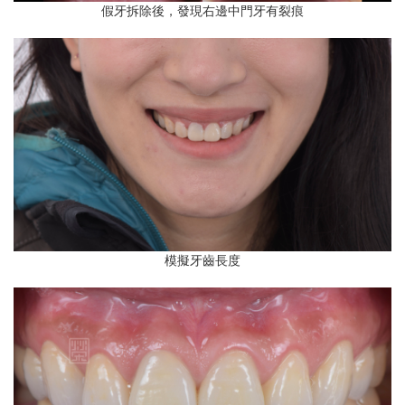
假牙拆除後，發現右邊中門牙有裂痕
模擬牙齒長度