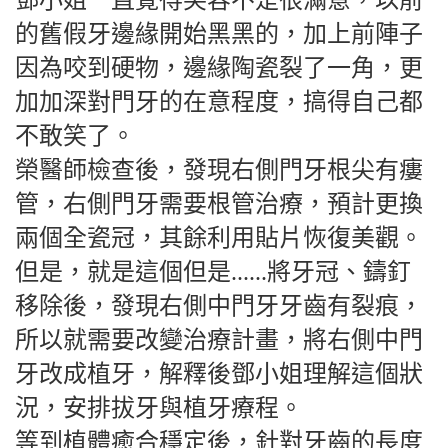
鄧小姐一直覺得笑容不是很滿意，以前
的舊假牙邊緣開始黑黑的，加上前陣子
因為咬到硬物，邊緣陶瓷裂了一角，更
加加深對門牙的在意程度，搞得自己都
不敢笑了。
榮醫師檢查後，發現右側門牙根尖有瘻
管，右側門牙需要根管治療，預計更換
兩個全瓷冠，其餘利用貼片恢復美觀。
但是，就是這個但是......將牙冠、鑄釘
移除後，發現右側中門牙牙齒有裂痕，
所以就需要改變治療計畫，將右側中門
牙改成植牙，解釋後鄧小姐理解這個狀
況，安排拔牙與植牙療程。
等到植體癒合穩定後，針對牙齒的長度