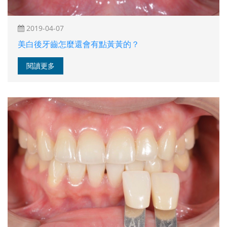
2019-04-07
美白後牙齒怎麼還會有點黃黃的？
閱讀更多