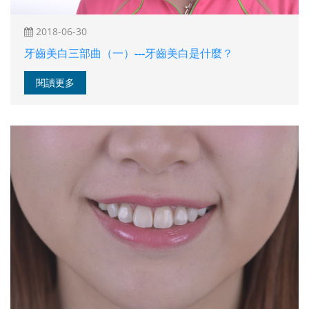
2018-06-30
牙齒美白三部曲（一）---牙齒美白是什麼？
閱讀更多