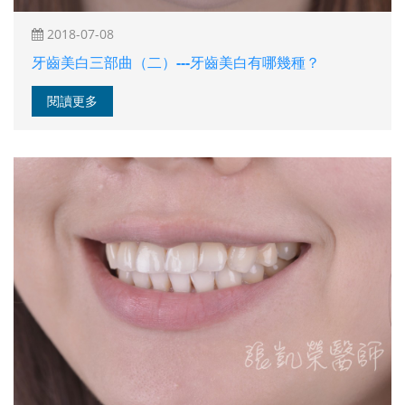
2018-07-08
牙齒美白三部曲（二）---牙齒美白有哪幾種？
閱讀更多