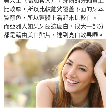
美人士（高加索人），牙齒的牙釉質上
比較厚，所以比較能夠覆蓋下面的牙本
質顏色，所以整體上看起來比較白。
而亞洲人如果牙齒這麼白，很大一部分
都是藉由美白貼片，達到亮白效果囉。